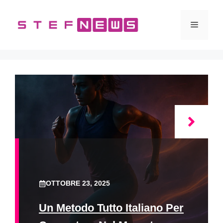
Vai
al
Menu
contenuto
OTTOBRE 23, 2025
Un Metodo Tutto Italiano Per