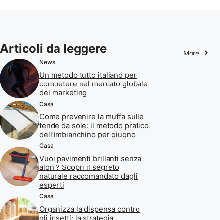
Articoli da leggere
More
News
Un metodo tutto italiano per
competere nel mercato globale
del marketing
Casa
Come prevenire la muffa sulle
tende da sole: il metodo pratico
dell’imbianchino per giugno
Casa
Vuoi pavimenti brillanti senza
aloni? Scopri il segreto
naturale raccomandato dagli
esperti
Casa
Organizza la dispensa contro
gli insetti: la strategia