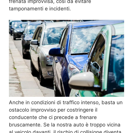
frenata improvvisa, così da evitare
tamponamenti e incidenti.
Anche in condizioni di traffico intenso, basta un
ostacolo improvviso per costringere il
conducente che ci precede a frenare
bruscamente. Se la nostra auto è troppo vicina
al veicolo davanti, il rischio di collisione diventa