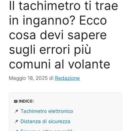
Il tachimetro ti trae
in inganno? Ecco
cosa devi sapere
sugli errori più
comuni al volante
Maggio 18, 2025
di
Redazione
📖 INDICE:
📌
Tachimetro elettronico
📌
Distanza di sicurezza