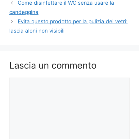
Come disinfettare il WC senza usare la
candeggina
Evita questo prodotto per la pulizia dei vetri:
lascia aloni non visibili
Lascia un commento
Commento