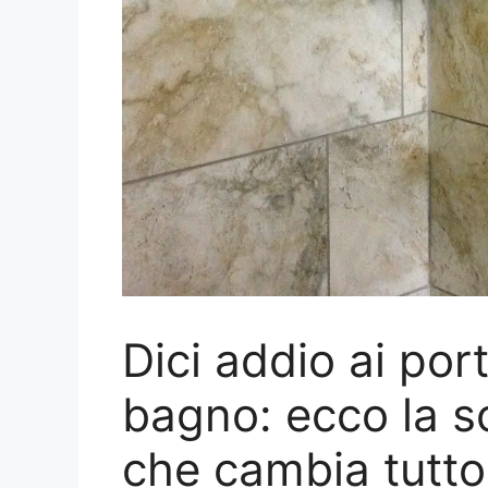
Dici addio ai por
bagno: ecco la s
che cambia tutto