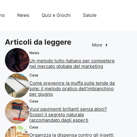
ino
News
Quiz e Giochi
Salute
Articoli da leggere
More
News
Un metodo tutto italiano per competere
nel mercato globale del marketing
Casa
Come prevenire la muffa sulle tende da
sole: il metodo pratico dell’imbianchino
per giugno
Casa
Vuoi pavimenti brillanti senza aloni?
Scopri il segreto naturale
raccomandato dagli esperti
Casa
Organizza la dispensa contro gli insetti: