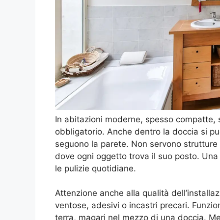
In abitazioni moderne, spesso compatte, sf
obbligatorio. Anche dentro la doccia si pu
seguono la parete. Non servono strutture 
dove ogni oggetto trova il suo posto. Una
le pulizie quotidiane.
Attenzione anche alla qualità dell’installa
ventose, adesivi o incastri precari. Funzio
terra, magari nel mezzo di una doccia. Meg