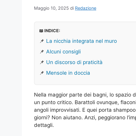
Maggio 10, 2025
di
Redazione
📖 INDICE:
📌
La nicchia integrata nel muro
📌
Alcuni consigli
📌
Un discorso di praticità
📌
Mensole in doccia
Nella maggior parte dei bagni, lo spazio d
un punto critico. Barattoli ovunque, flacon
angoli improvvisati. E quei porta shampoo
giorni? Non aiutano. Anzi, peggiorano l’im
dettagli.