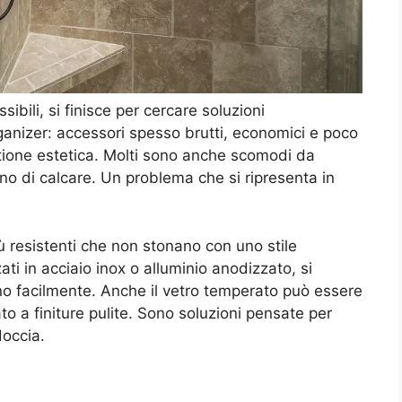
bili, si finisce per cercare soluzioni
ganizer: accessori spesso brutti, economici e poco
tione estetica. Molti sono anche scomodi da
piono di calcare. Un problema che si ripresenta in
iù resistenti che non stonano con uno stile
ti in acciaio inox o alluminio anodizzato, si
o facilmente. Anche il vetro temperato può essere
o a finiture pulite. Sono soluzioni pensate per
doccia.