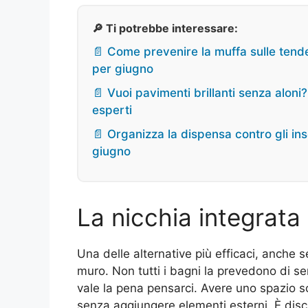
🔎 Ti potrebbe interessare:
📄 Come prevenire la muffa sulle tende
per giugno
📄 Vuoi pavimenti brillanti senza alon
esperti
📄 Organizza la dispensa contro gli inse
giugno
La nicchia integrata
Una delle alternative più efficaci, anche s
muro. Non tutti i bagni la prevedono di ser
vale la pena pensarci. Avere uno spazio s
senza aggiungere elementi esterni. È disc