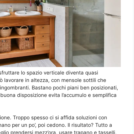
ruttare lo spazio verticale diventa quasi
ò lavorare in altezza, con mensole sottili che
ingombranti. Bastano pochi piani ben posizionati,
 buona disposizione evita l’accumulo e semplifica
zione. Troppo spesso ci si affida soluzioni con
nano per un po’, poi cedono. Il risultato? Tutto a
lio prendersi mezz’ora, usare trapano e tasselli,