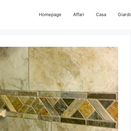
Homepage
Affari
Casa
Giard