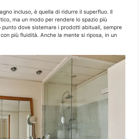
gno incluso, è quella di ridurre il superfluo. Il
tico, ma un modo per rendere lo spazio più
co punto dove sistemare i prodotti abituali, sempre
con più fluidità. Anche la mente si riposa, in un