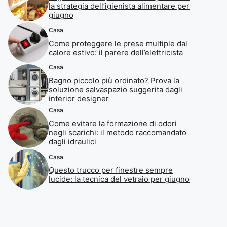
la strategia dell’igienista alimentare per
giugno
Casa
Come proteggere le prese multiple dal
calore estivo: il parere dell’elettricista
Casa
Bagno piccolo più ordinato? Prova la
soluzione salvaspazio suggerita dagli
interior designer
Casa
Come evitare la formazione di odori
negli scarichi: il metodo raccomandato
dagli idraulici
Casa
Questo trucco per finestre sempre
lucide: la tecnica del vetraio per giugno