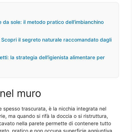
 da sole: il metodo pratico dell’imbianchino
i? Scopri il segreto naturale raccomandato dagli
tti: la strategia dell’igienista alimentare per
 nel muro
e spesso trascurata, è la nicchia integrata nel
ie, ma quando si rifà la doccia o si ristruttura,
cavato nella parete permette di contenere tutto
reto, pratico e non occupa superficie aggiuntiva.