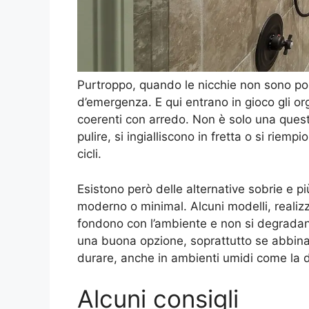
Purtroppo, quando le nicchie non sono possi
d’emergenza. E qui entrano in gioco gli or
coerenti con arredo. Non è solo una ques
pulire, si ingialliscono in fretta o si riem
cicli.
Esistono però delle alternative sobrie e p
moderno o minimal. Alcuni modelli, realizza
fondono con l’ambiente e non si degradan
una buona opzione, soprattutto se abbinat
durare, anche in ambienti umidi come la 
Alcuni consigli