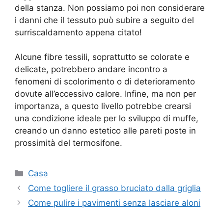
della stanza. Non possiamo poi non considerare
i danni che il tessuto può subire a seguito del
surriscaldamento appena citato!
Alcune fibre tessili, soprattutto se colorate e
delicate, potrebbero andare incontro a
fenomeni di scolorimento o di deterioramento
dovute all’eccessivo calore. Infine, ma non per
importanza, a questo livello potrebbe crearsi
una condizione ideale per lo sviluppo di muffe,
creando un danno estetico alle pareti poste in
prossimità del termosifone.
Categorie
Casa
Come togliere il grasso bruciato dalla griglia
Come pulire i pavimenti senza lasciare aloni