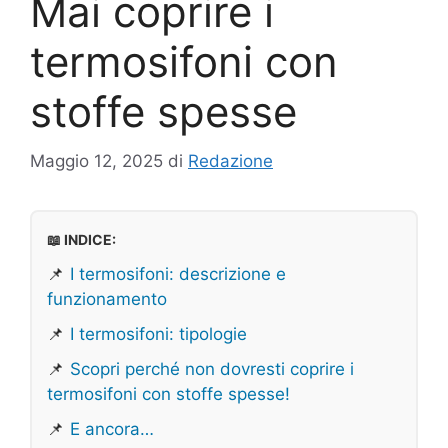
Mai coprire i
termosifoni con
stoffe spesse
Maggio 12, 2025
di
Redazione
📖 INDICE:
📌
I termosifoni: descrizione e
funzionamento
📌
I termosifoni: tipologie
📌
Scopri perché non dovresti coprire i
termosifoni con stoffe spesse!
📌
E ancora…