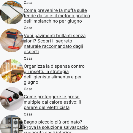
Casa
Come prevenire la muffa sulle
tende da sole: il metodo pratico
dell’imbianchino per giugno
Casa
Vuoi pavimenti brillanti senza
aloni? Scopri il segreto
naturale raccomandato dagli
esperti
Casa
Organizza la dispensa contro
gli insetti: la strategia
dell’igienista alimentare per
giugno
Casa
Come proteggere le prese
multiple dal calore estivo: il
parere dell’elettricista
Casa
Bagno piccolo più ordinato?
Prova la soluzione salvaspazio
suggerita dagli interior