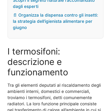
Scopri il segreto naturale raccomandato
dagli esperti
📄 Organizza la dispensa contro gli insetti:
la strategia dell’igienista alimentare per
giugno
I termosifoni:
descrizione e
funzionamento
Tra gli elementi deputati al riscaldamento degli
ambienti interni, domestici e commerciali,
troviamo i termosifoni, detti comunemente
radiatori. La loro funzione principale consiste
nel trasferimento di calore all’ambiente in cui si