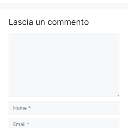
Lascia un commento
Commento
Nome
Email