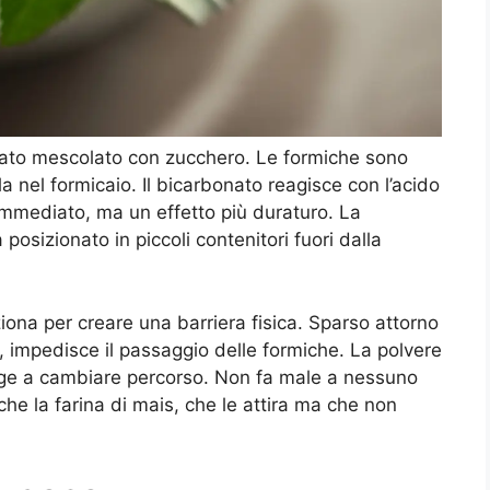
onato mescolato con zucchero. Le formiche sono
a nel formicaio. Il bicarbonato reagisce con l’acido
 immediato, ma un effetto più duraturo. La
osizionato in piccoli contenitori fuori dalla
iona per creare una barriera fisica. Sparso attorno
o, impedisce il passaggio delle formiche. La polvere
ringe a cambiare percorso. Non fa male a nessuno
he la farina di mais, che le attira ma che non