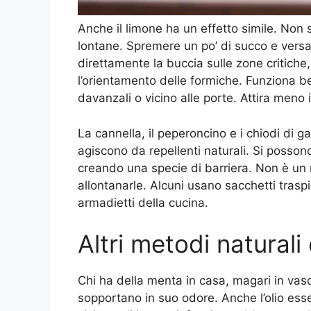
Anche il limone ha un effetto simile. Non 
lontane. Spremere un po’ di succo e versa
direttamente la buccia sulle zone critiche
l’orientamento delle formiche. Funziona b
davanzali o vicino alle porte. Attira meno 
La cannella, il peperoncino e i chiodi di
agiscono da repellenti naturali. Si posson
creando una specie di barriera. Non è un
allontanarle. Alcuni usano sacchetti traspi
armadietti della cucina.
Altri metodi natural
Chi ha della menta in casa, magari in vas
sopportano in suo odore. Anche l’olio esse