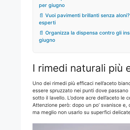
per giugno
📄 Vuoi pavimenti brillanti senza alon
esperti
📄 Organizza la dispensa contro gli inse
giugno
I rimedi naturali più 
Uno dei rimedi più efficaci nell’aceto bia
essere spruzzato nei punti dove passano le 
sotto il lavello. L’odore acre dell’aceto le
Attenzione però: dopo un po’ svanisce e, 
ma meglio non usarlo su superfici delicate