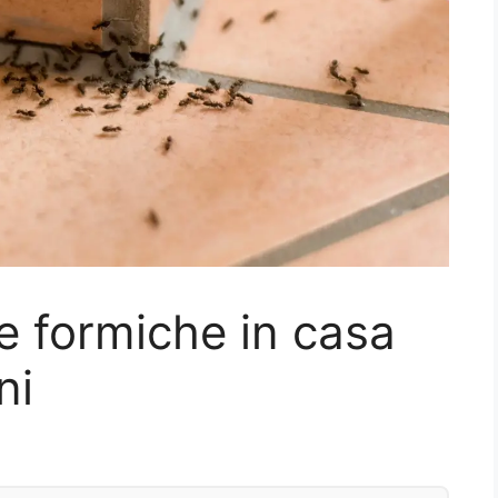
e formiche in casa
ni