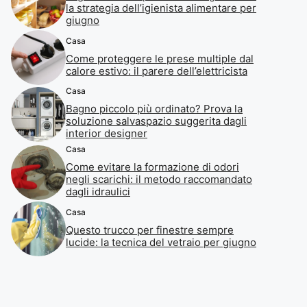
la strategia dell’igienista alimentare per
giugno
Casa
Come proteggere le prese multiple dal
calore estivo: il parere dell’elettricista
Casa
Bagno piccolo più ordinato? Prova la
soluzione salvaspazio suggerita dagli
interior designer
Casa
Come evitare la formazione di odori
negli scarichi: il metodo raccomandato
dagli idraulici
Casa
Questo trucco per finestre sempre
lucide: la tecnica del vetraio per giugno