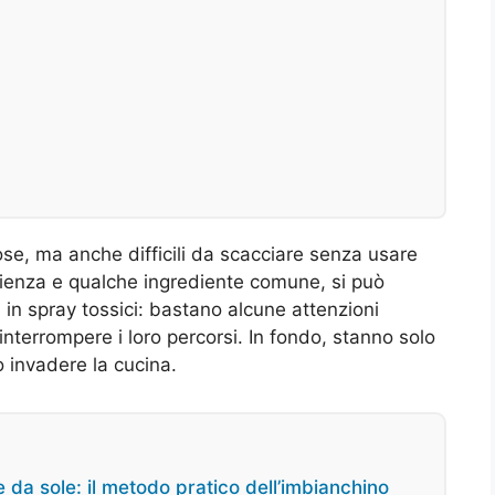
ose, ma anche difficili da scacciare senza usare
azienza e qualche ingrediente comune, si può
in spray tossici: bastano alcune attenzioni
 interrompere i loro percorsi. In fondo, stanno solo
 invadere la cucina.
 da sole: il metodo pratico dell’imbianchino