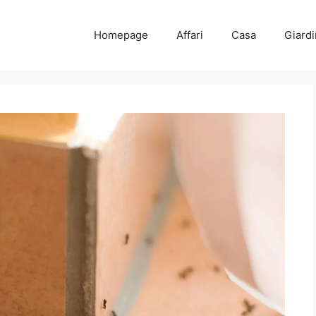
Homepage
Affari
Casa
Giard