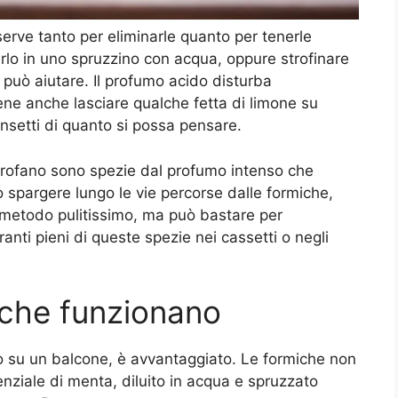
serve tanto per eliminarle quanto per tenerle
rlo in uno spruzzino con acqua, oppure strofinare
, può aiutare. Il profumo acido disturba
ene anche lasciare qualche fetta di limone su
insetti di quanto si possa pensare.
 garofano sono spezie dal profumo intenso che
o spargere lungo le vie percorse dalle formiche,
 metodo pulitissimo, ma può bastare per
ranti pieni di queste spezie nei cassetti o negli
i che funzionano
o su un balcone, è avvantaggiato. Le formiche non
nziale di menta, diluito in acqua e spruzzato