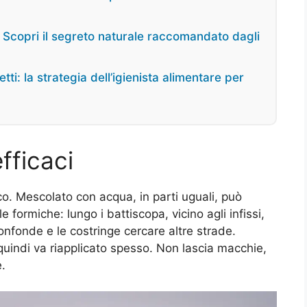
i? Scopri il segreto naturale raccomandato dagli
tti: la strategia dell’igienista alimentare per
efficaci
nco. Mescolato con acqua, in parti uguali, può
formiche: lungo i battiscopa, vicino agli infissi,
 confonde e le costringe cercare altre strade.
quindi va riapplicato spesso. Non lascia macchie,
.