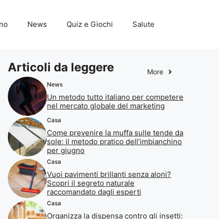
ino
News
Quiz e Giochi
Salute
Articoli da leggere
More
News
Un metodo tutto italiano per competere
nel mercato globale del marketing
Casa
Come prevenire la muffa sulle tende da
sole: il metodo pratico dell’imbianchino
per giugno
Casa
Vuoi pavimenti brillanti senza aloni?
Scopri il segreto naturale
raccomandato dagli esperti
Casa
Organizza la dispensa contro gli insetti: