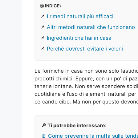
📖 INDICE:
📌
I rimedi naturali più efficaci
📌
Altri metodi naturali che funzionano
📌
Ingredienti che hai in casa
📌
Perché dovresti evitare i veleni
Le formiche in casa non sono solo fastidi
prodotti chimici. Eppure, con un po’ di p
tenerle lontane. Non serve spendere soldi 
quotidiane e l’uso di elementi naturali per
cercando cibo. Ma non per questo devono
🔎 Ti potrebbe interessare:
📄 Come prevenire la muffa sulle tende