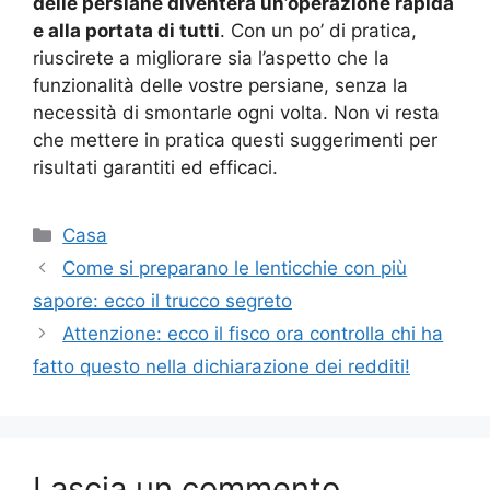
delle persiane diventerà un’operazione rapida
e alla portata di tutti
. Con un po’ di pratica,
riuscirete a migliorare sia l’aspetto che la
funzionalità delle vostre persiane, senza la
necessità di smontarle ogni volta. Non vi resta
che mettere in pratica questi suggerimenti per
risultati garantiti ed efficaci.
Categorie
Casa
Come si preparano le lenticchie con più
sapore: ecco il trucco segreto
Attenzione: ecco il fisco ora controlla chi ha
fatto questo nella dichiarazione dei redditi!
Lascia un commento