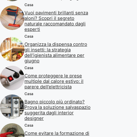
Casa
Vuoi pavimenti brillanti senza
aloni? Scopri il segreto
naturale raccomandato dagli
esperti
Casa
Organizza la dispensa contro
gli insetti: la strategia
dell’igienista alimentare per
giugno
Casa
Come proteggere le prese
multiple dal calore estivo: il
parere dell’elettricista
Casa
Bagno piccolo più ordinato?
Prova la soluzione salvaspazio
suggerita dagli interior
designer
Casa
Come evitare la formazione di