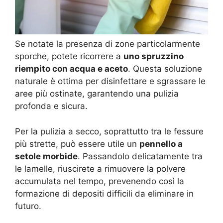
Se notate la presenza di zone particolarmente
sporche, potete ricorrere a
uno spruzzino
riempito con acqua e aceto
. Questa soluzione
naturale è ottima per disinfettare e sgrassare le
aree più ostinate, garantendo una pulizia
profonda e sicura.
Per la pulizia a secco, soprattutto tra le fessure
più strette, può essere utile un
pennello a
setole morbide
. Passandolo delicatamente tra
le lamelle, riuscirete a rimuovere la polvere
accumulata nel tempo, prevenendo così la
formazione di depositi difficili da eliminare in
futuro.