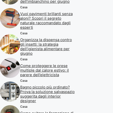
dell’imbianchino per giugno
Casa
Vuoi pavimenti brillanti senza
aloni? Scopri il segreto
naturale raccomandato dagli
esperti
Casa
Organizza la dispensa contro
gli insetti: la strategia
dell’igienista alimentare per
giugno
Casa
Come proteggere le prese
multiple dal calore estivo: il
parere dell’elettricista
Casa
Bagno piccolo più ordinato?
Prova la soluzione salvaspazio
suggerita dagli interior
designer
Casa