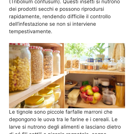
(Tribolium confusum). Questi insetti si nutrono
dei prodotti secchi e possono riprodursi
rapidamente, rendendo difficile il controllo
dell’infestazione se non si interviene
tempestivamente.
Le tignole sono piccole farfalle marroni che
depongono le uova tra le farine e i cereali. Le
larve si nutrono degli alimenti e lasciano dietro