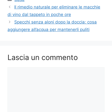
Il rimedio naturale per eliminare le macchie
di vino dal tappeto in poche ore
Specchi senza aloni dopo la doccia: cosa
aggiungere all’acqua per mantenerli puliti
Lascia un commento
Commento