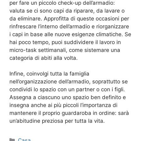
per fare un piccolo check-up dell’armadio:
valuta se ci sono capi da riparare, da lavare o
da eliminare. Approfitta di queste occasioni per
rinfrescare l’interno dell’armadio e riorganizzare
i capi in base alle nuove esigenze climatiche. Se
hai poco tempo, puoi suddividere il lavoro in
micro-task settimanali, come sistemare una
categoria di abiti alla volta.
Infine, coinvolgi tutta la famiglia
nell’organizzazione dell’armadio, soprattutto se
condividi lo spazio con un partner o con i figli.
Assegna a ciascuno uno spazio ben definito e
insegna anche ai più piccoli l’importanza di
mantenere il proprio guardaroba in ordine: sarà
un’abitudine preziosa per tutta la vita.
Categorie
Casa