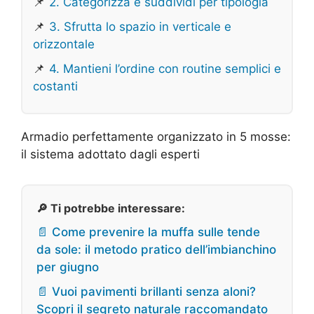
📌
2. Categorizza e suddividi per tipologia
📌
3. Sfrutta lo spazio in verticale e
orizzontale
📌
4. Mantieni l’ordine con routine semplici e
costanti
Armadio perfettamente organizzato in 5 mosse:
il sistema adottato dagli esperti
🔎 Ti potrebbe interessare:
📄 Come prevenire la muffa sulle tende
da sole: il metodo pratico dell’imbianchino
per giugno
📄 Vuoi pavimenti brillanti senza aloni?
Scopri il segreto naturale raccomandato