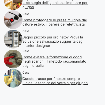
la strategia dell’igienista alimentare per
giugno
Casa
Come proteggere le prese multiple dal
calore estivo: il parere dell’elettricista
Casa
Bagno piccolo più ordinato? Prova la
soluzione salvaspazio suggerita dagli
interior designer
Casa
Come evitare la formazione di odori
negli scarichi: il metodo raccomandato
dagli idraulici
Casa
Questo trucco per finestre sempre
lucide: la tecnica del vetraio per giugno