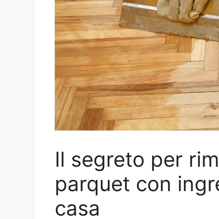
Il segreto per rim
parquet con ingre
casa