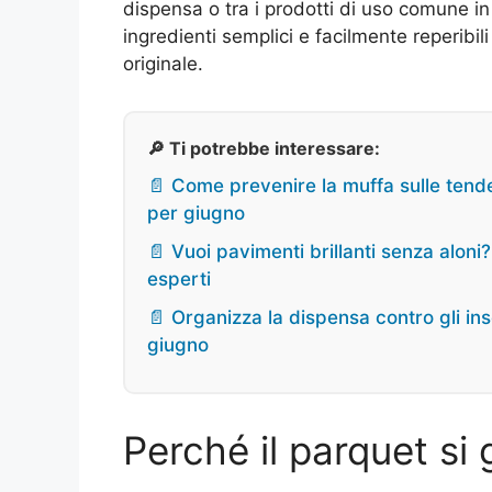
dispensa o tra i prodotti di uso comune in 
ingredienti semplici e facilmente reperibili
originale.
🔎 Ti potrebbe interessare:
📄 Come prevenire la muffa sulle tende
per giugno
📄 Vuoi pavimenti brillanti senza alon
esperti
📄 Organizza la dispensa contro gli inse
giugno
Perché il parquet si 