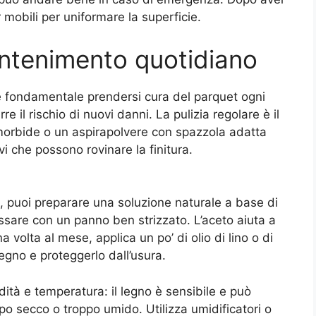
r mobili per uniformare la superficie.
antenimento quotidiano
i, è fondamentale prendersi cura del parquet ogni
 il rischio di nuovi danni. La pulizia regolare è il
 morbide o un aspirapolvere con spazzola adatta
i che possono rovinare la finitura.
o, puoi preparare una soluzione naturale a base di
ssare con un panno ben strizzato. L’aceto aiuta a
 volta al mese, applica un po’ di olio di lino o di
legno e proteggerlo dall’usura.
idità e temperatura: il legno è sensibile e può
po secco o troppo umido. Utilizza umidificatori o