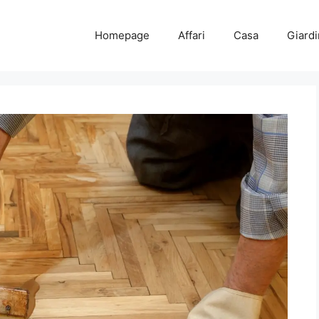
Homepage
Affari
Casa
Giard