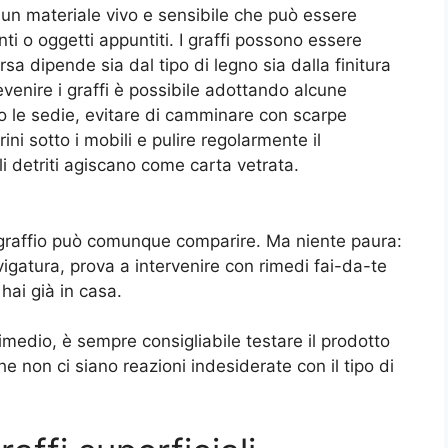
, un materiale vivo e sensibile che può essere
i o oggetti appuntiti. I graffi possono essere
rsa dipende sia dal tipo di legno sia dalla finitura
revenire i graffi è possibile adottando alcune
tto le sedie, evitare di camminare con scarpe
rini sotto i mobili e pulire regolarmente il
i detriti agiscano come carta vetrata.
 graffio può comunque comparire. Ma niente paura:
vigatura, prova a intervenire con rimedi fai-da-te
hai già in casa.
imedio, è sempre consigliabile testare il prodotto
he non ci siano reazioni indesiderate con il tipo di