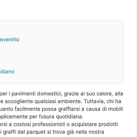
revenirlo
idiano
per i pavimenti domestici, grazie al suo calore, alla
re accogliente qualsiasi ambiente. Tuttavia, chi ha
uanto facilmente possa graffiarsi a causa di mobili
mplicemente per l’usura quotidiana.
si a costosi professionisti o acquistare prodotti
i graffi dal parquet si trova già nella nostra