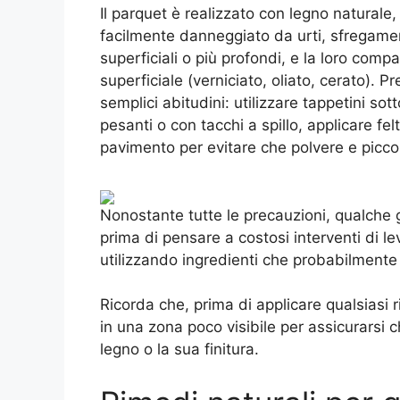
Il parquet è realizzato con legno naturale
facilmente danneggiato da urti, sfregament
superficiali o più profondi, e la loro compa
superficiale (verniciato, oliato, cerato). P
semplici abitudini: utilizzare tappetini so
pesanti o con tacchi a spillo, applicare felt
pavimento per evitare che polvere e piccol
Nonostante tutte le precauzioni, qualche
prima di pensare a costosi interventi di le
utilizzando ingredienti che probabilmente 
Ricorda che, prima di applicare qualsiasi r
in una zona poco visibile per assicurarsi c
legno o la sua finitura.