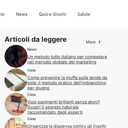
ino
News
Quiz e Giochi
Salute
Articoli da leggere
More
News
Un metodo tutto italiano per competere
nel mercato globale del marketing
Casa
Come prevenire la muffa sulle tende da
sole: il metodo pratico dell’imbianchino
per giugno
Casa
Vuoi pavimenti brillanti senza aloni?
Scopri il segreto naturale
raccomandato dagli esperti
Casa
Organizza la dispensa contro gli insetti: