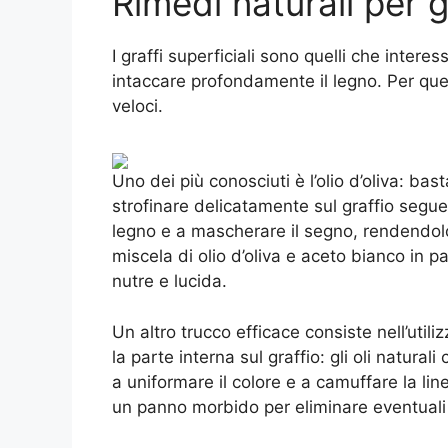
Rimedi naturali per gr
I graffi superficiali sono quelli che inter
intaccare profondamente il legno. Per quest
veloci.
Uno dei più conosciuti è l’olio d’oliva: b
strofinare delicatamente sul graffio seguen
legno e a mascherare il segno, rendendolo 
miscela di olio d’oliva e aceto bianco in par
nutre e lucida.
Un altro trucco efficace consiste nell’util
la parte interna sul graffio: gli oli natura
a uniformare il colore e a camuffare la lin
un panno morbido per eliminare eventuali 