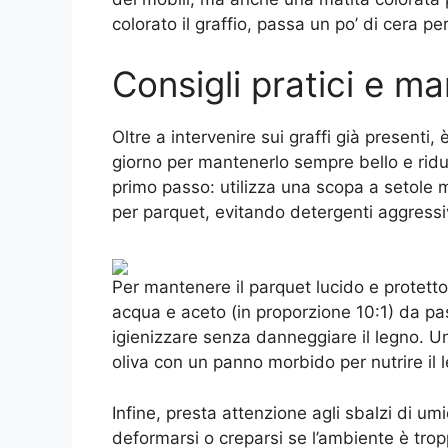
colorato il graffio, passa un po’ di cera pe
Consigli pratici e m
Oltre a intervenire sui graffi già present
giorno per mantenerlo sempre bello e ridurre
primo passo: utilizza una scopa a setole
per parquet, evitando detergenti aggressiv
Per mantenere il parquet lucido e protett
acqua e aceto (in proporzione 10:1) da pa
igienizzare senza danneggiare il legno. Una
oliva con un panno morbido per nutrire il 
Infine, presta attenzione agli sbalzi di um
deformarsi o creparsi se l’ambiente è trop