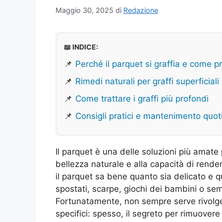
Maggio 30, 2025
di
Redazione
📖 INDICE:
📌
Perché il parquet si graffia e come p
📌
Rimedi naturali per graffi superficiali
📌
Come trattare i graffi più profondi
📌
Consigli pratici e mantenimento quot
Il parquet è una delle soluzioni più amate 
bellezza naturale e alla capacità di rende
il parquet sa bene quanto sia delicato e q
spostati, scarpe, giochi dei bambini o se
Fortunatamente, non sempre serve rivolger
specifici: spesso, il segreto per rimuovere 