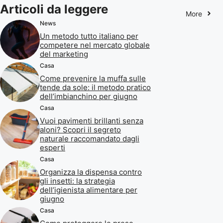
Articoli da leggere
More
News
Un metodo tutto italiano per
competere nel mercato globale
del marketing
Casa
Come prevenire la muffa sulle
tende da sole: il metodo pratico
dell’imbianchino per giugno
Casa
Vuoi pavimenti brillanti senza
aloni? Scopri il segreto
naturale raccomandato dagli
esperti
Casa
Organizza la dispensa contro
gli insetti: la strategia
dell’igienista alimentare per
giugno
Casa