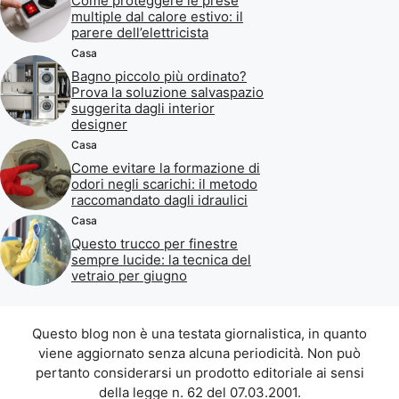
Come proteggere le prese
multiple dal calore estivo: il
parere dell’elettricista
Casa
Bagno piccolo più ordinato?
Prova la soluzione salvaspazio
suggerita dagli interior
designer
Casa
Come evitare la formazione di
odori negli scarichi: il metodo
raccomandato dagli idraulici
Casa
Questo trucco per finestre
sempre lucide: la tecnica del
vetraio per giugno
Questo blog non è una testata giornalistica, in quanto
viene aggiornato senza alcuna periodicità. Non può
pertanto considerarsi un prodotto editoriale ai sensi
della legge n. 62 del 07.03.2001.