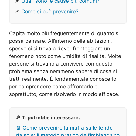
📌
Quali sono le cause più comuni?
📌
Come si può prevenire?
Capita molto più frequentemente di quanto si
possa pensare. All’interno delle abitazioni,
spesso ci si trova a dover fronteggiare un
fenomeno noto come umidità di risalita. Molte
persone si trovano a convivere con questo
problema senza nemmeno sapere di cosa si
tratti realmente. È fondamentale conoscerlo,
per comprendere come affrontarlo e,
soprattutto, come risolverlo in modo efficace.
🔎 Ti potrebbe interessare:
📄 Come prevenire la muffa sulle tende
da sole: il metodo pratico dell’imbianchino