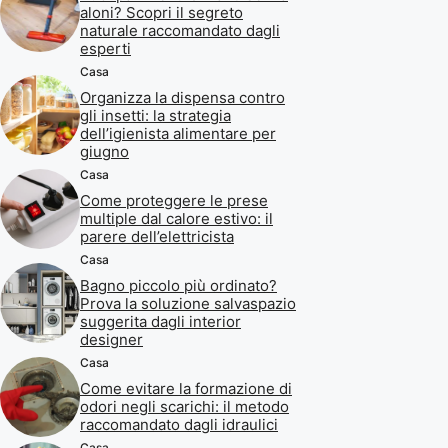
aloni? Scopri il segreto
naturale raccomandato dagli
esperti
Casa
Organizza la dispensa contro
gli insetti: la strategia
dell’igienista alimentare per
giugno
Casa
Come proteggere le prese
multiple dal calore estivo: il
parere dell’elettricista
Casa
Bagno piccolo più ordinato?
Prova la soluzione salvaspazio
suggerita dagli interior
designer
Casa
Come evitare la formazione di
odori negli scarichi: il metodo
raccomandato dagli idraulici
Casa