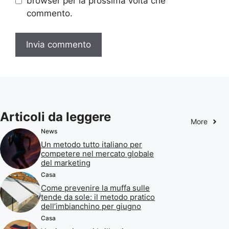
browser per la prossima volta che
commento.
Articoli da leggere
More
News
Un metodo tutto italiano per
competere nel mercato globale
del marketing
Casa
Come prevenire la muffa sulle
tende da sole: il metodo pratico
dell’imbianchino per giugno
Casa