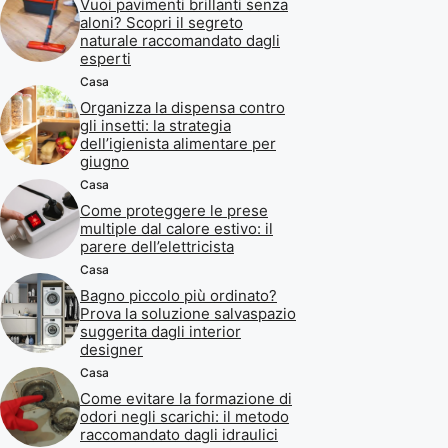
Vuoi pavimenti brillanti senza
aloni? Scopri il segreto
naturale raccomandato dagli
esperti
Casa
Organizza la dispensa contro
gli insetti: la strategia
dell’igienista alimentare per
giugno
Casa
Come proteggere le prese
multiple dal calore estivo: il
parere dell’elettricista
Casa
Bagno piccolo più ordinato?
Prova la soluzione salvaspazio
suggerita dagli interior
designer
Casa
Come evitare la formazione di
odori negli scarichi: il metodo
raccomandato dagli idraulici