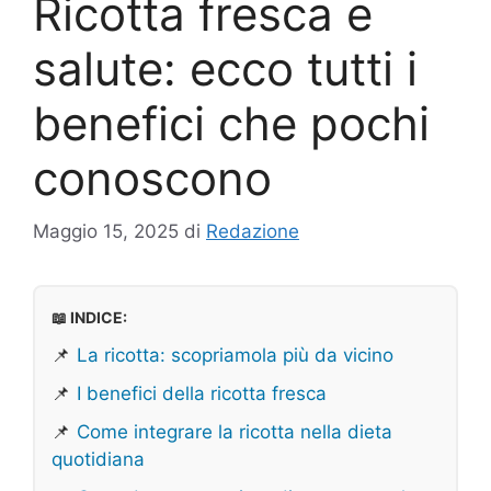
Ricotta fresca e
salute: ecco tutti i
benefici che pochi
conoscono
Maggio 15, 2025
di
Redazione
📖 INDICE:
📌
La ricotta: scopriamola più da vicino
📌
I benefici della ricotta fresca
📌
Come integrare la ricotta nella dieta
quotidiana