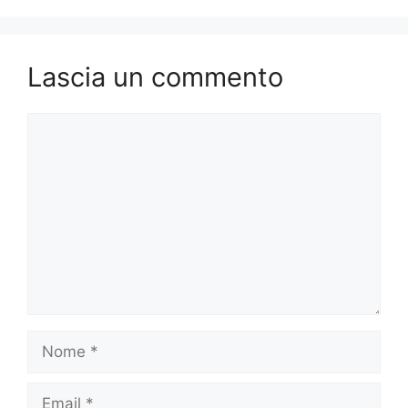
Lascia un commento
Commento
Nome
Email