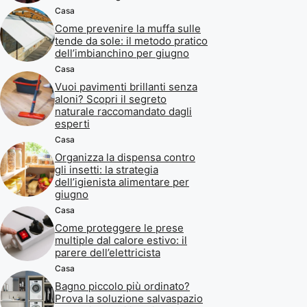
Casa
Come prevenire la muffa sulle
tende da sole: il metodo pratico
dell’imbianchino per giugno
Casa
Vuoi pavimenti brillanti senza
aloni? Scopri il segreto
naturale raccomandato dagli
esperti
Casa
Organizza la dispensa contro
gli insetti: la strategia
dell’igienista alimentare per
giugno
Casa
Come proteggere le prese
multiple dal calore estivo: il
parere dell’elettricista
Casa
Bagno piccolo più ordinato?
Prova la soluzione salvaspazio