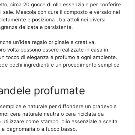
lto, circa 20 gocce di olio essenziale per conferire
i sale. Mescola con cura il composto e versalo nei
letamente e posiziona i barattoli nei diversi
agranza delicata e persistente.
che un’idea regalo originale e creativa,
oro volta possono essere realizzate in casa in
n tocco di eleganza e profumo a ogni ambiente.
iede pochi ingredienti e un procedimento semplice
andele profumate
semplice e naturale per diffondere un gradevole
ono: cera naturale neutra o cera riciclata da
utilizzare come stampo, olio essenziale a scelta
era a bagnomaria o a fuoco basso.