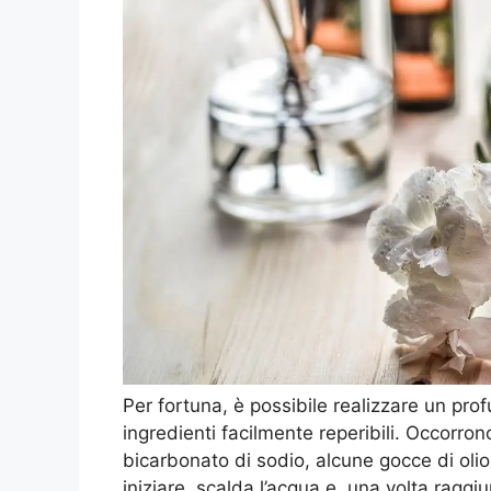
Per fortuna, è possibile realizzare un pr
ingredienti facilmente reperibili. Occorro
bicarbonato di sodio, alcune gocce di olio
iniziare, scalda l’acqua e, una volta ragg