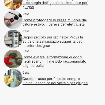
la strategia dell’igienista alimentare per
giugno
Casa
Come proteggere le prese multiple dal
calore estivo: il parere dell’elettricista
Casa
Bagno piccolo più ordinato? Prova la
soluzione salvaspazio suggerita dagli
interior designer
Casa
Come evitare la formazione di odori
negli scarichi: il metodo raccomandato
dagli idraulici
Casa
Questo trucco per finestre sempre
lucide: la tecnica del vetraio per giugno