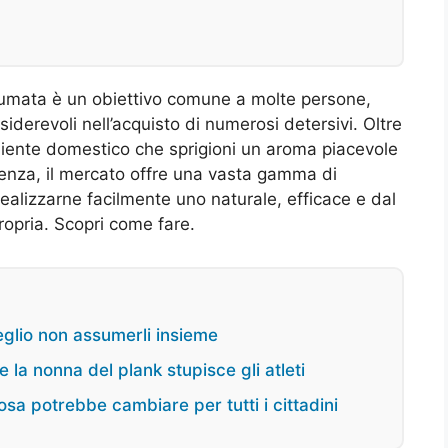
fumata è un obiettivo comune a molte persone,
derevoli nell’acquisto di numerosi detersivi. Oltre
ambiente domestico che sprigioni un aroma piacevole
genza, il mercato offre una vasta gamma di
ealizzarne facilmente uno naturale, efficace e dal
opria. Scopri come fare.
eglio non assumerli insieme
la nonna del plank stupisce gli atleti
cosa potrebbe cambiare per tutti i cittadini