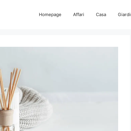
Homepage
Affari
Casa
Giard