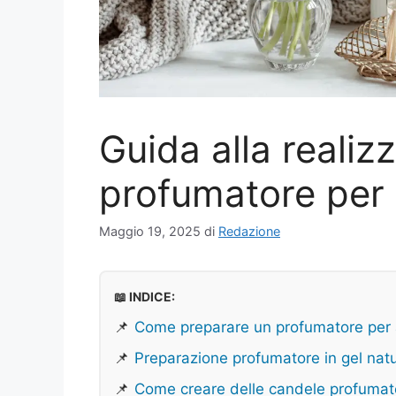
Guida alla realiz
profumatore per 
Maggio 19, 2025
di
Redazione
📖 INDICE:
📌
Come preparare un profumatore per 
📌
Preparazione profumatore in gel nat
📌
Come creare delle candele profumat