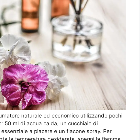
ofumatore naturale ed economico utilizzando pochi
no: 50 ml di acqua calda, un cucchiaio di
 essenziale a piacere e un flacone spray. Per
iunta la temperatura desiderata, spegni la fiamma.