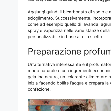
Aggiungi quindi il bicarbonato di sodio 
scioglimento. Successivamente, incorpora 7
come ad esempio quello di lavanda, agrumi
spray e vaporizza nelle varie stanze della
personalizzabile in base all’olio scelto.
Preparazione profuma
Un’alternativa interessante è il profumator
modo naturale e con ingredienti economici.
gelatina neutra, un colorante alimentare na
Inizia facendo bollire l’acqua e prepara la 
confezione.