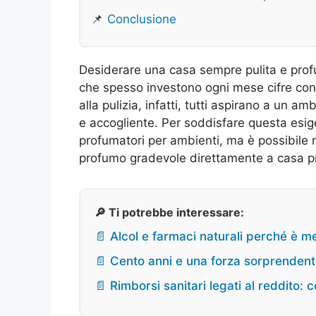
📌
Conclusione
Desiderare una casa sempre pulita e pro
che spesso investono ogni mese cifre consi
alla pulizia, infatti, tutti aspirano a un 
e accogliente. Per soddisfare questa esi
profumatori per ambienti, ma è possibile r
profumo gradevole direttamente a casa pr
🔎 Ti potrebbe interessare:
📄 Alcol e farmaci naturali perché è m
📄 Cento anni e una forza sorprendente 
📄 Rimborsi sanitari legati al reddito: 