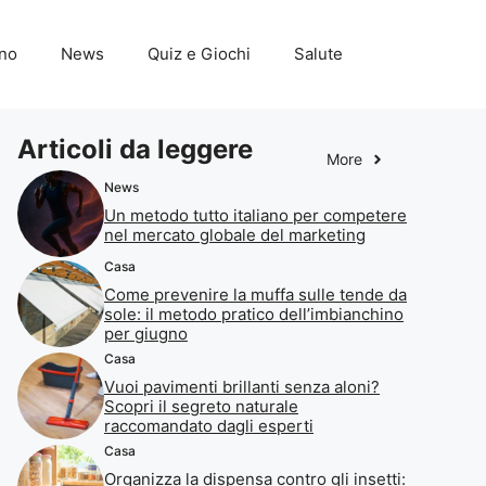
ino
News
Quiz e Giochi
Salute
Articoli da leggere
More
News
Un metodo tutto italiano per competere
nel mercato globale del marketing
Casa
Come prevenire la muffa sulle tende da
sole: il metodo pratico dell’imbianchino
per giugno
Casa
Vuoi pavimenti brillanti senza aloni?
Scopri il segreto naturale
raccomandato dagli esperti
Casa
Organizza la dispensa contro gli insetti: