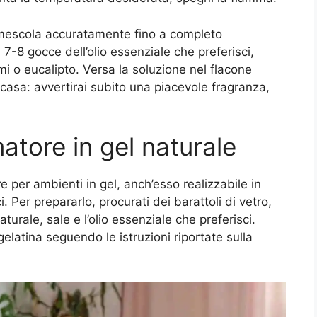
e mescola accuratamente fino a completo
-8 gocce dell’olio essenziale che preferisci,
 o eucalipto. Versa la soluzione nel flacone
 casa: avvertirai subito una piacevole fragranza,
tore in gel naturale
e per ambienti in gel, anch’esso realizzabile in
 Per prepararlo, procurati dei barattoli di vetro,
turale, sale e l’olio essenziale che preferisci.
gelatina seguendo le istruzioni riportate sulla