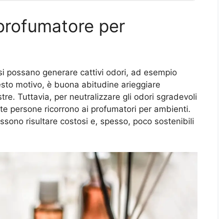
profumatore per
 si possano generare cattivi odori, ad esempio
esto motivo, è buona abitudine arieggiare
re. Tuttavia, per neutralizzare gli odori sgradevoli
te persone ricorrono ai profumatori per ambienti.
ssono risultare costosi e, spesso, poco sostenibili