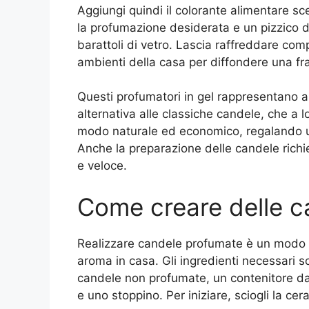
Aggiungi quindi il colorante alimentare sce
la profumazione desiderata e un pizzico d
barattoli di vetro. Lascia raffreddare comp
ambienti della casa per diffondere una fr
Questi profumatori in gel rappresentano an
alternativa alle classiche candele, che a l
modo naturale ed economico, regalando u
Anche la preparazione delle candele rich
e veloce.
Come creare delle c
Realizzare candele profumate è un modo 
aroma in casa. Gli ingredienti necessari s
candele non profumate, un contenitore da 
e uno stoppino. Per iniziare, sciogli la c