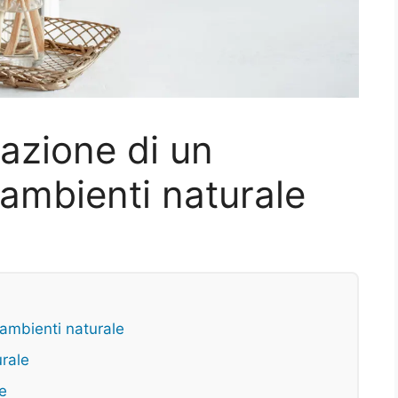
zazione di un
ambienti naturale
ambienti naturale
urale
e