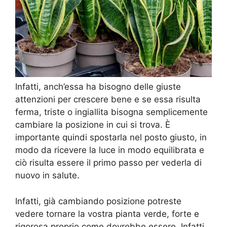
Infatti, anch’essa ha bisogno delle giuste
attenzioni per crescere bene e se essa risulta
ferma, triste o ingiallita bisogna semplicemente
cambiare la posizione in cui si trova. È
importante quindi spostarla nel posto giusto, in
modo da ricevere la luce in modo equilibrata e
ciò risulta essere il primo passo per vederla di
nuovo in salute.
Infatti, già cambiando posizione potreste
vedere tornare la vostra pianta verde, forte e
rigorosa proprio come dovrebbe essere. Infatti,