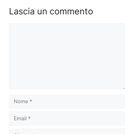
Lascia un commento
Commento
Nome
Email
Sito