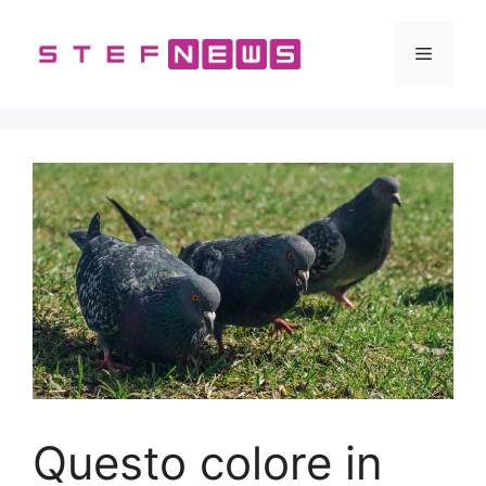
Vai
al
Menu
contenuto
Questo colore in