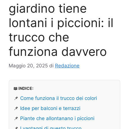
giardino tiene
lontani i piccioni: il
trucco che
funziona davvero
Maggio 20, 2025
di
Redazione
📖 INDICE:
📌
Come funziona il trucco dei colori
📌
Idee per balconi e terrazzi
📌
Piante che allontanano i piccioni
📌
I vantaggi di questo trucco