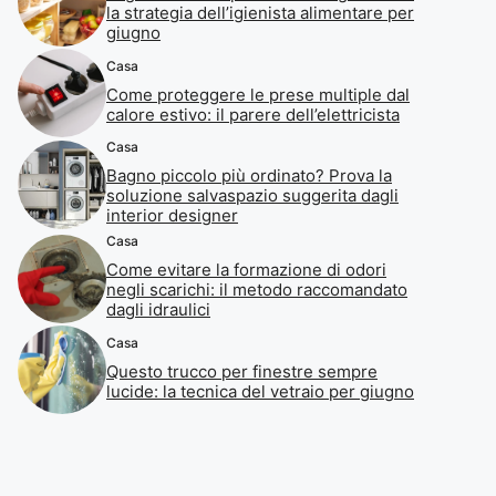
la strategia dell’igienista alimentare per
giugno
Casa
Come proteggere le prese multiple dal
calore estivo: il parere dell’elettricista
Casa
Bagno piccolo più ordinato? Prova la
soluzione salvaspazio suggerita dagli
interior designer
Casa
Come evitare la formazione di odori
negli scarichi: il metodo raccomandato
dagli idraulici
Casa
Questo trucco per finestre sempre
lucide: la tecnica del vetraio per giugno