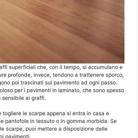
ffi superficiali che, con il tempo, si accumulano e
ture profonde, invece, tendono a trattenere sporco,
ngono poi trascinati sul pavimento ad ogni passo.
loso per i pavimenti in laminato, che sono spesso
 sensibile ai graffi.
e togliere le scarpe appena si entra in casa e
me pantofole in tessuto o in gomma morbida. Se
 le scarpe, puoi mettere a disposizione delle
oi pavimenti.