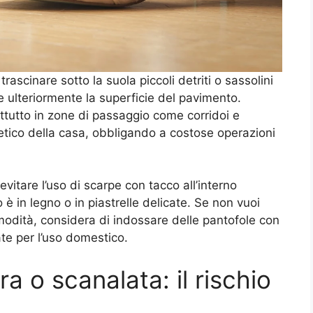
rascinare sotto la suola piccoli detriti o sassolini
are ulteriormente la superficie del pavimento.
attutto in zone di passaggio come corridoi e
etico della casa, obbligando a costose operazioni
evitare l’uso di scarpe con tacco all’interno
 è in legno o in piastrelle delicate. Se non vuoi
comodità, considera di indossare delle pantofole con
te per l’uso domestico.
a o scanalata: il rischio