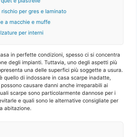
quet e piastrelle
 rischio per gres e laminato
ne a macchie e muffe
lzature per interni
asa in perfette condizioni, spesso ci si concentra
one degli impianti. Tuttavia, uno degli aspetti più
ppresenta una delle superfici più soggette a usura.
quello di indossare in casa scarpe inadatte,
 possono causare danni anche irreparabili ai
quali scarpe sono particolarmente dannose per i
vitarle e quali sono le alternative consigliate per
ua abitazione.