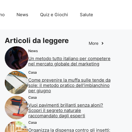
ino
News
Quiz e Giochi
Salute
Articoli da leggere
More
News
Un metodo tutto italiano per competere
nel mercato globale del marketing
Casa
Come prevenire la muffa sulle tende da
sole: il metodo pratico dell’imbianchino
per giugno
Casa
Vuoi pavimenti brillanti senza aloni?
Scopri il segreto naturale
raccomandato dagli esperti
Casa
Organizza la dispensa contro gli insetti: