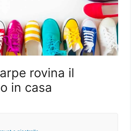
arpe rovina il
lo in casa