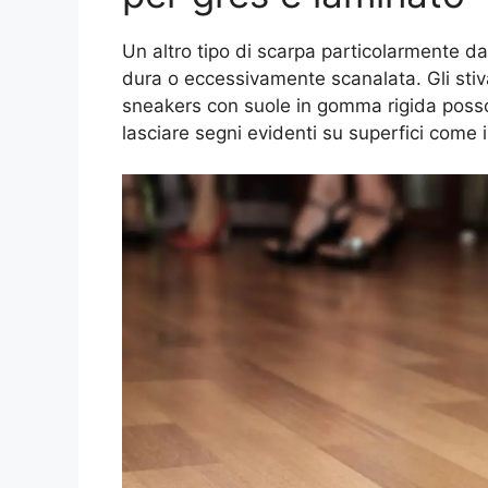
Un altro tipo di scarpa particolarmente da
dura o eccessivamente scanalata. Gli stiva
sneakers con suole in gomma rigida poss
lasciare segni evidenti su superfici come il 