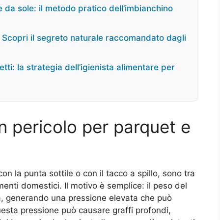
 da sole: il metodo pratico dell’imbianchino
i? Scopri il segreto naturale raccomandato dagli
tti: la strategia dell’igienista alimentare per
n pericolo per parquet e
on la punta sottile o con il tacco a spillo, sono tra
menti domestici. Il motivo è semplice: il peso del
ta, generando una pressione elevata che può
uesta pressione può causare graffi profondi,