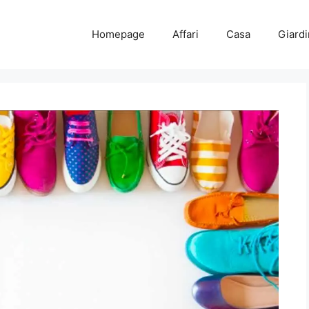
Homepage
Affari
Casa
Giard