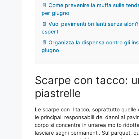
📄 Come prevenire la muffa sulle tende
per giugno
📄 Vuoi pavimenti brillanti senza alon
esperti
📄 Organizza la dispensa contro gli inse
giugno
Scarpe con tacco: u
piastrelle
Le scarpe con il tacco, soprattutto quelle c
le principali responsabili dei danni ai pavi
corpo si concentra in un’area molto ridot
lasciare segni permanenti. Sul parquet, q