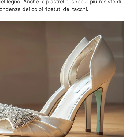
 legno. Anche le piastrelle, seppur più resistenti,
ondenza dei colpi ripetuti dei tacchi.