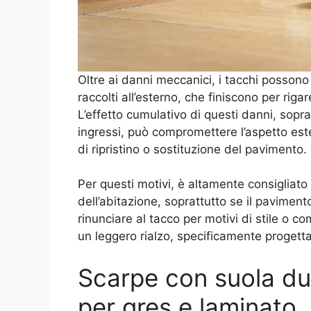
Oltre ai danni meccanici, i tacchi possono t
raccolti all’esterno, che finiscono per rig
L’effetto cumulativo di questi danni, sopr
ingressi, può compromettere l’aspetto est
di ripristino o sostituzione del pavimento.
Per questi motivi, è altamente consigliato 
dell’abitazione, soprattutto se il pavimento
rinunciare al tacco per motivi di stile o 
un leggero rialzo, specificamente progetta
Scarpe con suola dur
per gres e laminato