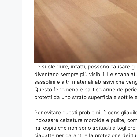
Le suole dure, infatti, possono causare gra
diventano sempre più visibili. Le scanala
sassolini e altri materiali abrasivi che ve
Questo fenomeno è particolarmente perico
protetti da uno strato superficiale sottile e
Per evitare questi problemi, è consigliabil
indossare calzature morbide e pulite, co
hai ospiti che non sono abituati a togliere
ciabatte per garantire la protezione dei tu