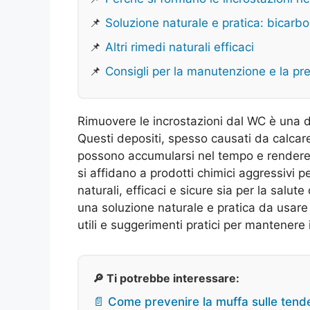
📌
Soluzione naturale e pratica: bicarb
📌
Altri rimedi naturali efficaci
📌
Consigli per la manutenzione e la pr
Rimuovere le incrostazioni dal WC è una de
Questi depositi, spesso causati da calcare,
possono accumularsi nel tempo e rendere i
si affidano a prodotti chimici aggressivi p
naturali, efficaci e sicure sia per la salut
una soluzione naturale e pratica da usare 
utili e suggerimenti pratici per mantenere
🔎 Ti potrebbe interessare:
📄 Come prevenire la muffa sulle tende