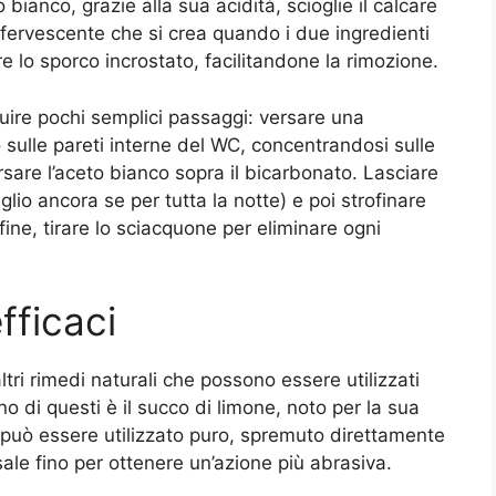
bianco, grazie alla sua acidità, scioglie il calcare
effervescente che si crea quando i due ingredienti
 lo sporco incrostato, facilitandone la rimozione.
guire pochi semplici passaggi: versare una
 sulle pareti interne del WC, concentrandosi sulle
sare l’aceto bianco sopra il bicarbonato. Lasciare
lio ancora se per tutta la notte) e poi strofinare
ne, tirare lo sciacquone per eliminare ogni
efficaci
ltri rimedi naturali che possono essere utilizzati
o di questi è il succo di limone, noto per la sua
e può essere utilizzato puro, spremuto direttamente
sale fino per ottenere un’azione più abrasiva.