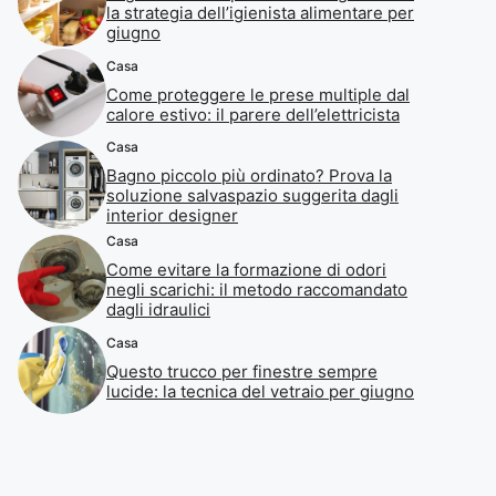
la strategia dell’igienista alimentare per
giugno
Casa
Come proteggere le prese multiple dal
calore estivo: il parere dell’elettricista
Casa
Bagno piccolo più ordinato? Prova la
soluzione salvaspazio suggerita dagli
interior designer
Casa
Come evitare la formazione di odori
negli scarichi: il metodo raccomandato
dagli idraulici
Casa
Questo trucco per finestre sempre
lucide: la tecnica del vetraio per giugno