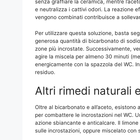
senza graffiare la ceramica, mentre l’aceto 
e neutralizza i cattivi odori. La reazione 
vengono combinati contribuisce a sollevare
Per utilizzare questa soluzione, basta se
generosa quantità di bicarbonato di sodio
zone più incrostate. Successivamente, ver
agire la miscela per almeno 30 minuti (meg
energicamente con la spazzola del WC. Infi
residuo.
Altri rimedi naturali 
Oltre al bicarbonato e all’aceto, esistono a
per combattere le incrostazioni nel WC. Un
azione sbiancante e anticalcare. Il limon
sulle incrostazioni, oppure miscelato con 