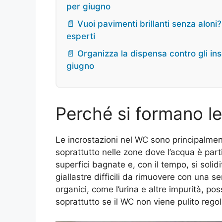
per giugno
📄 Vuoi pavimenti brillanti senza alon
esperti
📄 Organizza la dispensa contro gli inse
giugno
Perché si formano le
Le incrostazioni nel WC sono principalmen
soprattutto nelle zone dove l’acqua è parti
superfici bagnate e, con il tempo, si soli
giallastre difficili da rimuovere con una 
organici, come l’urina e altre impurità, po
soprattutto se il WC non viene pulito rego