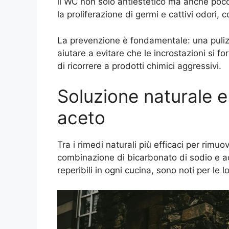
il WC non solo antiestetico ma anche poco 
la proliferazione di germi e cattivi odori
La prevenzione è fondamentale: una pulizia
aiutare a evitare che le incrostazioni si f
di ricorrere a prodotti chimici aggressivi.
Soluzione naturale e
aceto
Tra i rimedi naturali più efficaci per rimuo
combinazione di bicarbonato di sodio e ac
reperibili in ogni cucina, sono noti per le l