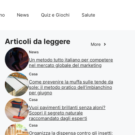
ino
News
Quiz e Giochi
Salute
Articoli da leggere
More
News
Un metodo tutto italiano per competere
nel mercato globale del marketing
Casa
Come prevenire la muffa sulle tende da
sole: il metodo pratico dell’imbianchino
per giugno
Casa
Vuoi pavimenti brillanti senza aloni?
Scopri il segreto naturale
raccomandato dagli esperti
Casa
Organizza la dispensa contro gli insetti: