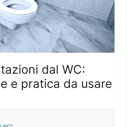
tazioni dal WC:
e e pratica da usare
el WC?