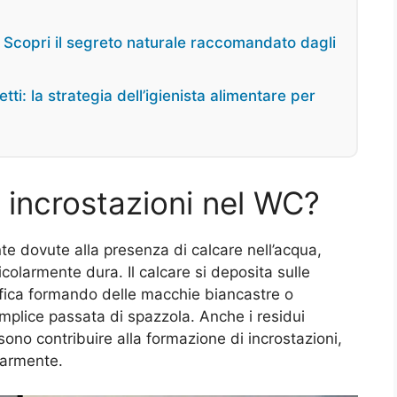
i? Scopri il segreto naturale raccomandato dagli
tti: la strategia dell’igienista alimentare per
 incrostazioni nel WC?
te dovute alla presenza di calcare nell’acqua,
colarmente dura. Il calcare si deposita sulle
difica formando delle macchie biancastre o
semplice passata di spazzola. Anche i residui
ssono contribuire alla formazione di incrostazioni,
larmente.