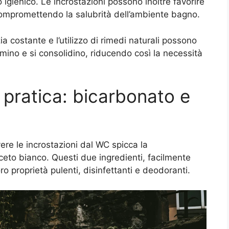
igienico. Le incrostazioni possono inoltre favorire
, compromettendo la salubrità dell’ambiente bagno.
 costante e l’utilizzo di rimedi naturali possono
ormino e si consolidino, riducendo così la necessità
 pratica: bicarbonato e
vere le incrostazioni dal WC spicca la
eto bianco. Questi due ingredienti, facilmente
oro proprietà pulenti, disinfettanti e deodoranti.