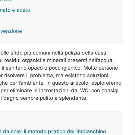
onato e aceto
evenzione
lle sfide più comuni nella pulizia della casa.
 residui organici e minerali presenti nell’acqua,
l sanitario opaco e poco igienico. Molte persone
er risolvere il problema, ma esistono soluzioni
e che per l’ambiente. In questo articolo, esploreremo
per eliminare le incrostazioni dal WC, con consigli
 il bagno sempre pulito e splendente.
 da sole: il metodo pratico dell’imbianchino