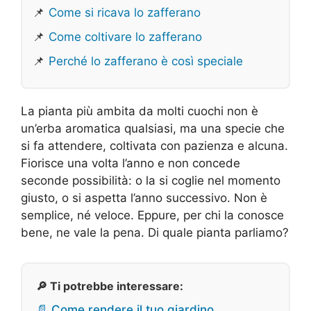
📌
Come si ricava lo zafferano
📌
Come coltivare lo zafferano
📌
Perché lo zafferano è così speciale
La pianta più ambita da molti cuochi non è
un’erba aromatica qualsiasi, ma una specie che
si fa attendere, coltivata con pazienza e alcuna.
Fiorisce una volta l’anno e non concede
seconde possibilità: o la si coglie nel momento
giusto, o si aspetta l’anno successivo. Non è
semplice, né veloce. Eppure, per chi la conosce
bene, ne vale la pena. Di quale pianta parliamo?
🔎 Ti potrebbe interessare:
📄 Come rendere il tuo giardino