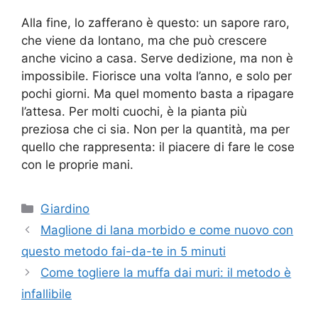
Alla fine, lo zafferano è questo: un sapore raro,
che viene da lontano, ma che può crescere
anche vicino a casa. Serve dedizione, ma non è
impossibile. Fiorisce una volta l’anno, e solo per
pochi giorni. Ma quel momento basta a ripagare
l’attesa. Per molti cuochi, è la pianta più
preziosa che ci sia. Non per la quantità, ma per
quello che rappresenta: il piacere di fare le cose
con le proprie mani.
Categorie
Giardino
Maglione di lana morbido e come nuovo con
questo metodo fai-da-te in 5 minuti
Come togliere la muffa dai muri: il metodo è
infallibile