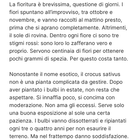
La fioritura è brevissima, questione di giorni. I
fiori spuntano all’improvviso, tra ottobre e
novembre, e vanno raccolti al mattino presto,
prima che si aprano completamente. Altrimenti,
il sole di rovina. Dentro ogni fiore ci sono tre
stigmi rossi: sono loro lo zafferano vero e
proprio. Servono centinaia di fiori per ottenere
pochi grammi di spezia. Per questo costa tanto.
Nonostante il nome esotico, il crocus sativus
non è una pianta complicata da gestire. Dopo
aver piantato i bulbi in estate, non resta che
aspettare. Si innaffia poco, si concima con
moderazione. Non ama gli eccessi. Serve solo
una buona esposizione al sole una certa
pazienza. I bulbi vanno dissotterrati e ripiantati
ogni tre o quattro anni per non esaurire il
terreno. Ma nel frattempo danno soddisfazione.