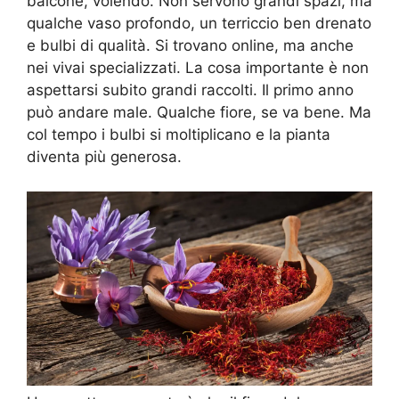
balcone, volendo. Non servono grandi spazi, ma
qualche vaso profondo, un terriccio ben drenato
e bulbi di qualità. Si trovano online, ma anche
nei vivai specializzati. La cosa importante è non
aspettarsi subito grandi raccolti. Il primo anno
può andare male. Qualche fiore, se va bene. Ma
col tempo i bulbi si moltiplicano e la pianta
diventa più generosa.