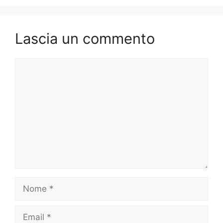
Lascia un commento
Commento
Nome
Email