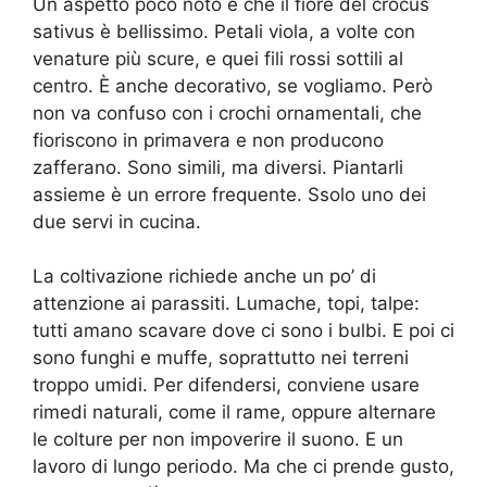
Un aspetto poco noto è che il fiore del crocus
sativus è bellissimo. Petali viola, a volte con
venature più scure, e quei fili rossi sottili al
centro. È anche decorativo, se vogliamo. Però
non va confuso con i crochi ornamentali, che
fioriscono in primavera e non producono
zafferano. Sono simili, ma diversi. Piantarli
assieme è un errore frequente. Ssolo uno dei
due servi in cucina.
La coltivazione richiede anche un po’ di
attenzione ai parassiti. Lumache, topi, talpe:
tutti amano scavare dove ci sono i bulbi. E poi ci
sono funghi e muffe, soprattutto nei terreni
troppo umidi. Per difendersi, conviene usare
rimedi naturali, come il rame, oppure alternare
le colture per non impoverire il suono. E un
lavoro di lungo periodo. Ma che ci prende gusto,