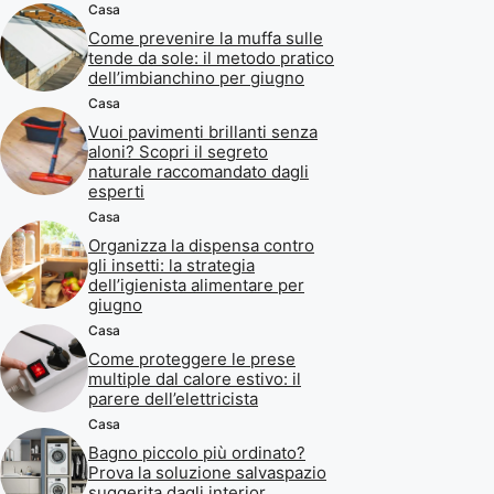
Casa
Come prevenire la muffa sulle
tende da sole: il metodo pratico
dell’imbianchino per giugno
Casa
Vuoi pavimenti brillanti senza
aloni? Scopri il segreto
naturale raccomandato dagli
esperti
Casa
Organizza la dispensa contro
gli insetti: la strategia
dell’igienista alimentare per
giugno
Casa
Come proteggere le prese
multiple dal calore estivo: il
parere dell’elettricista
Casa
Bagno piccolo più ordinato?
Prova la soluzione salvaspazio
suggerita dagli interior